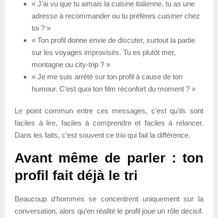
« J’ai vu que tu aimais la cuisine italienne, tu as une
adresse à recommander ou tu préfères cuisiner chez
toi ? »
« Ton profil donne envie de discuter, surtout la partie
sur les voyages improvisés. Tu es plutôt mer,
montagne ou city-trip ? »
« Je me suis arrêté sur ton profil à cause de ton
humour. C’est quoi ton film réconfort du moment ? »
Le point commun entre ces messages, c’est qu’ils sont
faciles à lire, faciles à comprendre et faciles à relancer.
Dans les faits, c’est souvent ce trio qui fait la différence.
Avant même de parler : ton
profil fait déjà le tri
Beaucoup d’hommes se concentrent uniquement sur la
conversation, alors qu’en réalité le profil joue un rôle décisif.