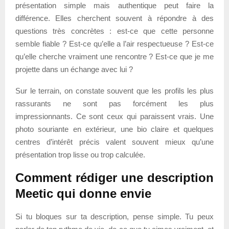
présentation simple mais authentique peut faire la
différence. Elles cherchent souvent à répondre à des
questions très concrètes : est-ce que cette personne
semble fiable ? Est-ce qu’elle a l’air respectueuse ? Est-ce
qu’elle cherche vraiment une rencontre ? Est-ce que je me
projette dans un échange avec lui ?
Sur le terrain, on constate souvent que les profils les plus
rassurants ne sont pas forcément les plus
impressionnants. Ce sont ceux qui paraissent vrais. Une
photo souriante en extérieur, une bio claire et quelques
centres d’intérêt précis valent souvent mieux qu’une
présentation trop lisse ou trop calculée.
Comment rédiger une description
Meetic qui donne envie
Si tu bloques sur ta description, pense simple. Tu peux