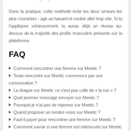
Dans la pratique, cette méthode évite les deux erreurs les
plus courantes : agir au hasard et vouloir aller trop vite. Si tu
l’appliques sérieusement, tu auras déjà un niveau au-
dessus de la majorité des profils masculins présents sur la
plateforme.
FAQ
Comment rencontrer une femme sur Meetic ?
Toute rencontre sur Meetic commence par une
conversation ?
La drague sur Meetic ce n’est pas celle de « la rue » ?
Quel premier message envoyer sur Meetic ?
Pourquoi je n’ai pas de réponse sur Meetic ?
Quand proposer un rendez-vous sur Meetic ?
Faut-il payer pour rencontrer une femme sur Meetic ?
Comment savoir si une femme est intéressée sur Meetic