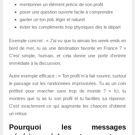
mentionner un élément précis de son profil
poser une question ouverte facile à comprendre
garder un ton poli, léger et naturel
éviter les compliments trop physiques dès le départ
Exemple concret : « J’ai vu que tu aimais les week-ends en
bord de mer, tu as une destination favorite en France ? »
C’est simple, humain, et cela donne une porte d’entrée
immédiate à la discussion.
Autre exemple efficace : « Ton profil m’a fait sourire, surtout
le passage sur les randonnées improvisées. Tu as un coin
préféré pour marcher sans trop de monde ? » Ici, tu
montres que tu as lu son profil et tu facilites sa réponse.
C’est exactement ce qui augmente les chances d’obtenir
un retour.
Pourquoi les messages