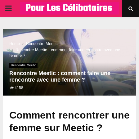
PRIMARY
MENU
Home
Rencontre Meetic
Rencontre Meetic : comment faire une rencontre avec une
femme ?
Rencontre Meetic
Rencontre Meetic : comment faire une
rencontre avec une femme ?
4158
Comment rencontrer une
femme sur Meetic ?