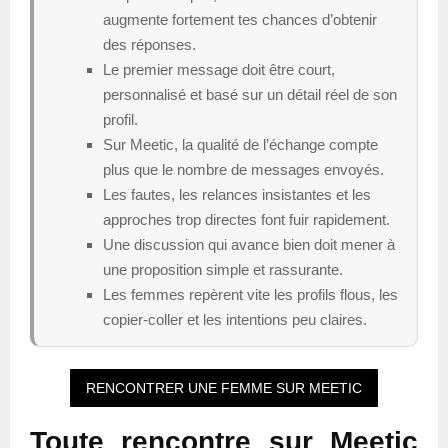
augmente fortement tes chances d’obtenir
des réponses.
Le premier message doit être court,
personnalisé et basé sur un détail réel de son
profil.
Sur Meetic, la qualité de l’échange compte
plus que le nombre de messages envoyés.
Les fautes, les relances insistantes et les
approches trop directes font fuir rapidement.
Une discussion qui avance bien doit mener à
une proposition simple et rassurante.
Les femmes repèrent vite les profils flous, les
copier-coller et les intentions peu claires.
RENCONTRER UNE FEMME SUR MEETIC
Toute rencontre sur Meetic